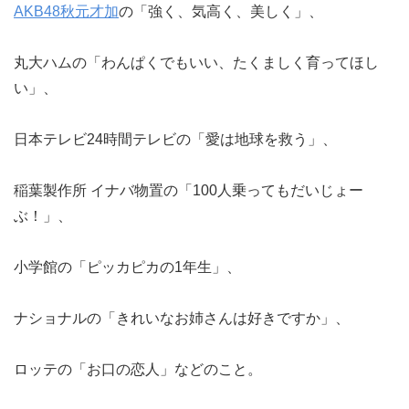
AKB48秋元才加
の「強く、気高く、美しく」、
丸大ハムの「わんぱくでもいい、たくましく育ってほし
い」、
日本テレビ24時間テレビの「愛は地球を救う」、
稲葉製作所 イナバ物置の「100人乗ってもだいじょー
ぶ！」、
小学館の「ピッカピカの1年生」、
ナショナルの「きれいなお姉さんは好きですか」、
ロッテの「お口の恋人」などのこと。