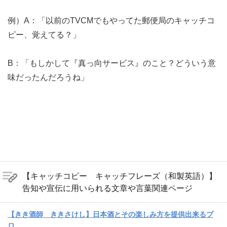
例）A：「以前のTVCMでもやってた郵便局のキャッチコ
ピー、覚えてる？」
B：「もしかして『真っ向サービス』のこと？どういう意
味だったんだろうね」
【キャッチコピー キャッチフレーズ（和製英語）】
告知や宣伝に用いられる文章や言葉関連ページ
【きき酒師 ききさけし】日本酒とその楽しみ方を提供出来るプ
ロ