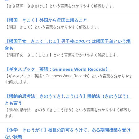
【きき酒師 ききさけし】という言葉を分かりやすく解説します。
【帰国 きこく】外国から母国に帰ること
【帰国 きこく】という言葉を分かりやすく解説します。
【帰国子女 きこくしじょ】男子校においては帰国子弟という場
合も
【帰国子女 きこくしじょ】という言葉を分かりやすく解説します。
【ギネスブック 英語：Guinness World Records】
【ギネスブック 英語：Guinness World Records】という言葉を分かりやす
く解説します。
【帰納的思考法 きのうてきしこうほう】帰納法（きのうほう）
とも言う
【帰納的思考法 きのうてきしこうほう】という言葉を分かりやすく解説し
ます。
【休学 きゅうがく】校長の許可をうけて、ある期間授業を受け
ない状態