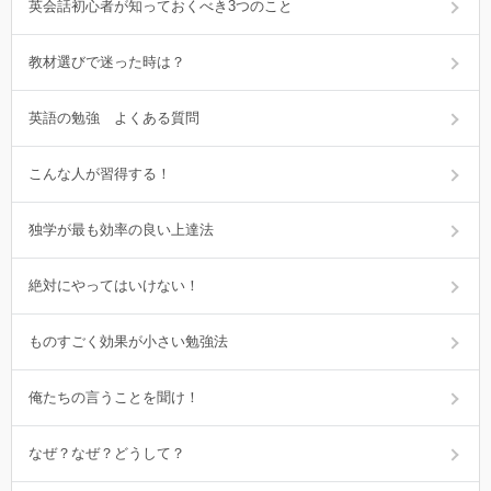
英会話初心者が知っておくべき3つのこと
教材選びで迷った時は？
英語の勉強 よくある質問
こんな人が習得する！
独学が最も効率の良い上達法
絶対にやってはいけない！
ものすごく効果が小さい勉強法
俺たちの言うことを聞け！
なぜ？なぜ？どうして？