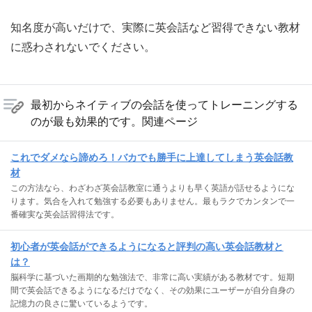
知名度が高いだけで、実際に英会話など習得できない教材
に惑わされないでください。
最初からネイティブの会話を使ってトレーニングする
のが最も効果的です。関連ページ
これでダメなら諦めろ！バカでも勝手に上達してしまう英会話教
材
この方法なら、わざわざ英会話教室に通うよりも早く英語が話せるようにな
ります。気合を入れて勉強する必要もありません。最もラクでカンタンで一
番確実な英会話習得法です。
初心者が英会話ができるようになると評判の高い英会話教材と
は？
脳科学に基づいた画期的な勉強法で、非常に高い実績がある教材です。短期
間で英会話できるようになるだけでなく、その効果にユーザーが自分自身の
記憶力の良さに驚いているようです。