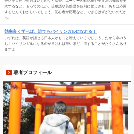
会話を音声で使わないものなど論外。ユーザーの暗記量や英文法の知識を要
求するなど、もってのほか。英単語や英熟語を個別に覚えさせ、あとは応用
するなんておかしいでしょう。初心者が応用など、できるはずがないのだか
ら。
効率良く学べば、誰でもバイリンガルになれる！
いずれは、英語が話せる日本人がもっと増えていくでしょう。だから今のう
ち！バイリンガルになるのが早ければ早いほど、得することがたくさんあり
ますよ！
著者プロフィール